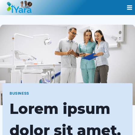
Aller
au
contenu
BUSINESS
Lorem ipsum
dolor sit amet,