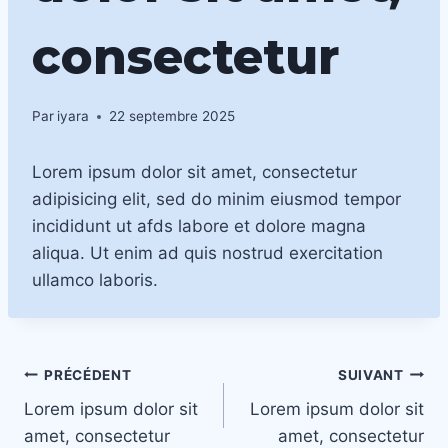
consectetur
Par
iyara
22 septembre 2025
Lorem ipsum dolor sit amet, consectetur
adipisicing elit, sed do minim eiusmod tempor
incididunt ut afds labore et dolore magna
aliqua. Ut enim ad quis nostrud exercitation
ullamco laboris.
Navigation
PRÉCÉDENT
SUIVANT
Lorem ipsum dolor sit
Lorem ipsum dolor sit
de
amet, consectetur
amet, consectetur