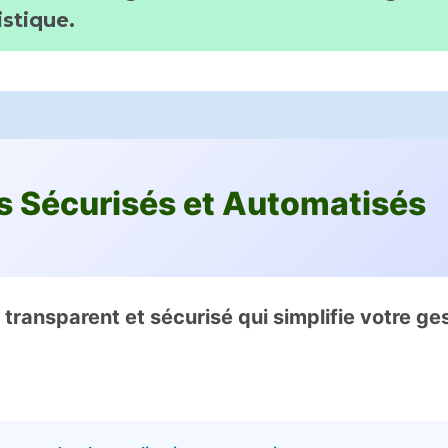
istique.
 Sécurisés et Automatisés
ransparent et sécurisé qui simplifie votre ges