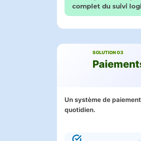
complet du suivi log
SOLUTION 03
Paiements
Un système de paiement t
quotidien.