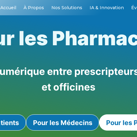
Accueil
À Propos
Nos Solutions
IA & Innovation
Év
r les Pharma
umérique entre prescripteurs
et officines
tients
Pour les Médecins
Pour les