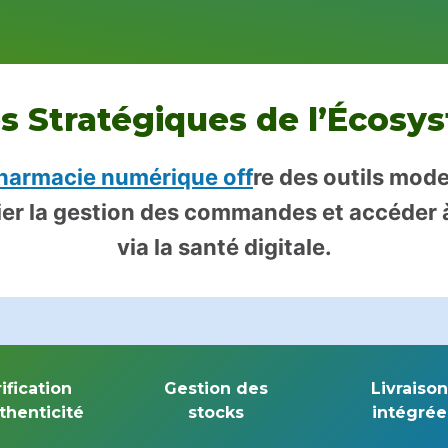
s Stratégiques de l’Écosy
harmacie numérique off
re des outils mod
idifier la gestion des commandes et accéder
via la santé digitale.
ification
Gestion des
Livraison
thenticité
stocks
intégrée