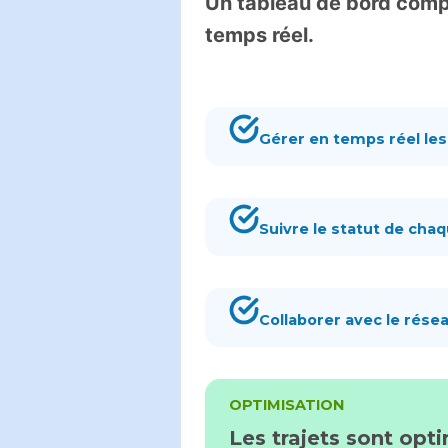
Un tableau de bord compl
temps réel.
Gérer en temps réel le
Suivre le statut de chaqu
Collaborer avec le résea
OPTIMISATION
Les trajets sont opti