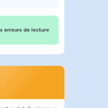
s erreurs de lecture
s