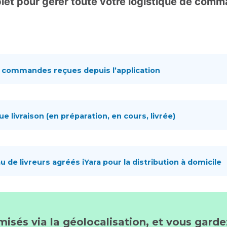
et pour gérer toute votre logistique de comma
s commandes reçues depuis l’application
e livraison (en préparation, en cours, livrée)
u de livreurs agréés iYara pour la distribution à domicile
misés via la géolocalisation, et vous garde