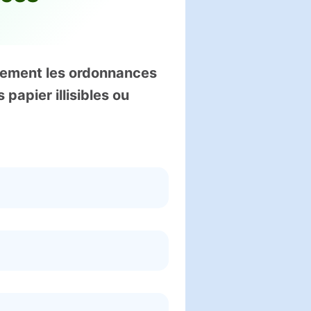
tement les ordonnances
papier illisibles ou