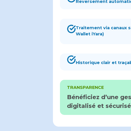
Reversement automatiqu
Traitement via canaux s
Wallet iYara)
Historique clair et tra
TRANSPARENCE
Bénéficiez d’une ges
digitalisé et sécurisé