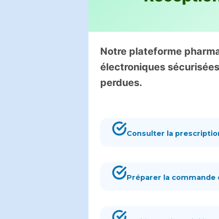
Notre plateforme pharma
électroniques sécurisées 
perdues.
Consulter la prescripti
Préparer la commande d