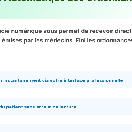
cie numérique vous permet de recevoir direc
émises par les médecins. Fini les ordonnances 
on instantanément via votre interface professionnelle
u patient sans erreur de lecture