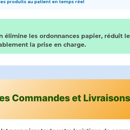
é des produits au patient en temps réel
 élimine les ordonnances papier, réduit le
ablement la prise en charge.
des Commandes et Livraison