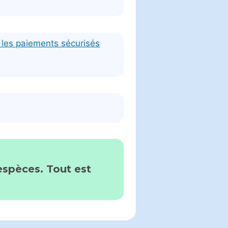
r les paiements sécurisés
espèces. Tout est