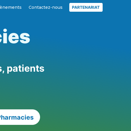
ènements
Contactez-nous
PARTENARIAT
cies
, patients
 Pharmacies