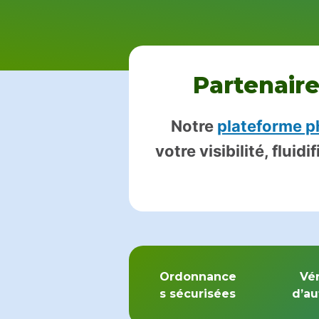
Partenaire
Notre
plateforme p
votre visibilité, flu
Ordonnance
Vér
s sécurisées
d’au