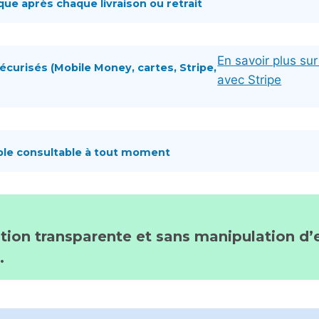
e après chaque livraison ou retrait
En savoir plus su
écurisés (Mobile Money, cartes, Stripe,
avec Stripe
çable consultable à tout moment
tion transparente et sans manipulation d’
.