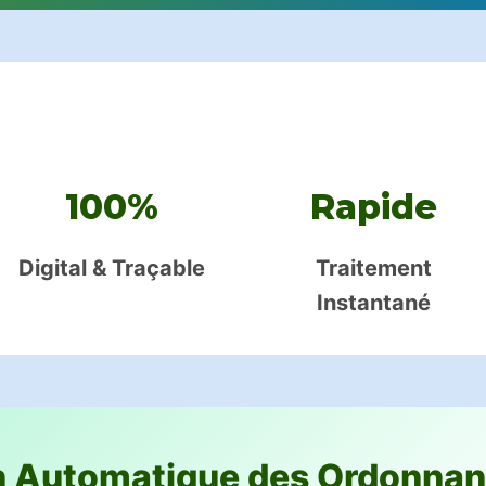
100%
Rapide
Digital & Traçable
Traitement
Instantané
n Automatique des Ordonna