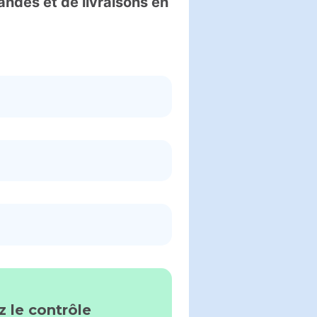
ndes et de livraisons en
z le contrôle